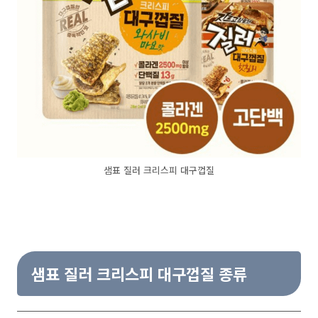
샘표 질러 크리스피 대구껍질
샘표 질러 크리스피 대구껍질 종류