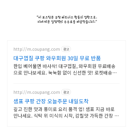
http://m.coupang.com
광고
대구껍질 쿠팡 와우회원 30일 무료 반품
한입 베어물면 바사삭! 대구껍질, 와우회원 무료배송
으로 만나보세요. 눅눅함 없이 신선한 맛! 로켓배송으
로 즐기는 바삭한 즐거움.
http://m.coupang.com
광고
샘표 쿠팡 간장 오늘주문 내일도착
깊고 진한 맛과 풍미로 요리 품격 업! 샘표 지금 바로
만나세요. 식탁 위 미식의 시작, 감칠맛 가득한 간장 쿠
팡 로켓배송으로!