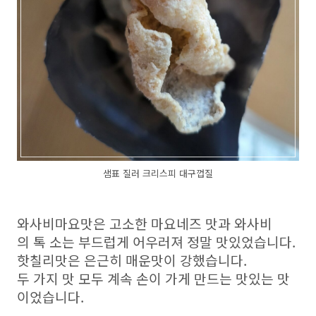
샘표 질러 크리스피 대구껍질
와사비마요맛은 고소한 마요네즈 맛과 와사비
의 톡 소는 부드럽게 어우러져 정말 맛있었습니다.
핫칠리맛은 은근히 매운맛이 강했습니다.
두 가지 맛 모두 계속 손이 가게 만드는 맛있는 맛
이었습니다.