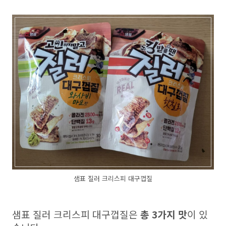
샘표 질러 크리스피 대구껍질
샘표 질러 크리스피 대구껍질은
총 3가지 맛
이 있