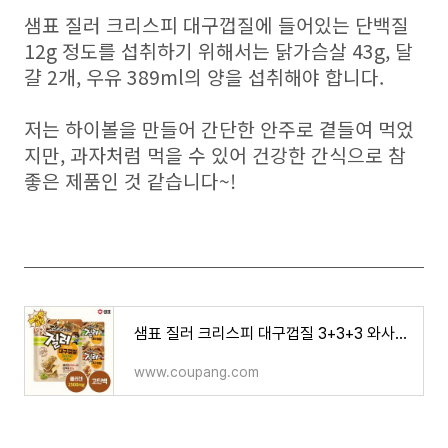
샘표 질러 크리스피 대구껍질에 들어있는 단백질
12g 정도를 섭취하기 위해서는 닭가슴살 43g, 달
걀 2개, 우유 389ml의 양을 섭취해야 합니다.
저는 하이볼을 만들어 간단한 안주로 곁들여 먹었
지만, 과자처럼 먹을 수 있어 건강한 간식으로 참
좋은 제품인 것 같습니다~!
샘표 질러 크리스피 대구껍질 3+3+3 와사비마요 사워크림 핫칠리, 3.크리스피 대구껍...
www.coupang.com