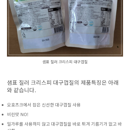
샘표 질러 크리스피 대구껍질
샘표 질러 크리스피 대구껍질의 제품특징은 아래
와 같습니다.
오호츠크에서 잡은 신선한 대구껍질 사용
비린맛 NO!
밀가루를 사용하지 않고 대구껍질을 바로 튀겨 기름기가 없고 바