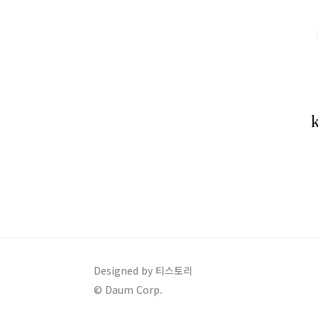
생적으로 오래 쓸 수 있는 수세미를 찾는 분,실용성과 
강력하게 추천드릴 만한 조합이에요.이제 하..
Designed by 티스토리
© Daum Corp.