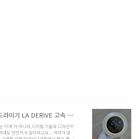
[ 쿠팡 추천템 ] 빠르고 스마트한 헤어 드라이기 LA DERIVE 고속 디지털 드라이기 구매후기
는 기계’가 아니라,디지털 기술과 디자인이
격대도 만만치가 않더라고요... 여자가 많
 구매를 위해 알아보다쿠팡에서 평이 좋던