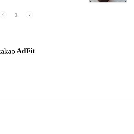
감성을 동시에 챙기고 싶은 분,이런 분들께
1